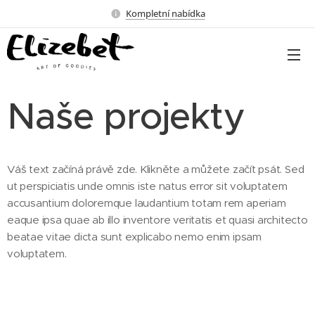
Kompletní nabídka
Naše projekty
Váš text začíná právě zde. Klikněte a můžete začít psát. Sed
ut perspiciatis unde omnis iste natus error sit voluptatem
accusantium doloremque laudantium totam rem aperiam
eaque ipsa quae ab illo inventore veritatis et quasi architecto
beatae vitae dicta sunt explicabo nemo enim ipsam
voluptatem.